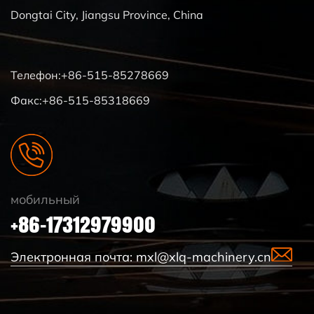
Dongtai City, Jiangsu Province, China
Телефон:+86-515-85278669
Факс:+86-515-85318669
мобильный
+86-17312979900
Электронная почта:
mxl@xlq-machinery.cn