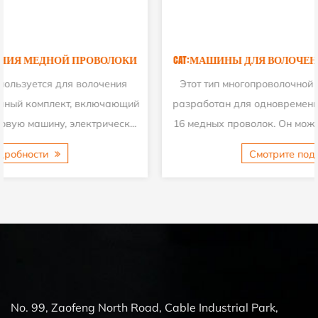
CAT:МАШИНЫ ДЛЯ ВОЛОЧЕНИЯ МЕДНОЙ ПРОВОЛОКИ
Этот тип многопроволочной волочильной машины был
разработан для одновременной волочения проводов до
16 медных проволок. Он может производить 16 провол...
Смотрите подробности
No. 99, Zaofeng North Road, Cable Industrial Park,