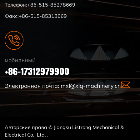
Телефон:+86-515-85278669
Факс:+86-515-85318669
мобильный
+86-17312979900
Электронная почта:
mxl@xlq-machinery.cn
Авторские права © Jiangsu Listrong Mechanical &
Electrical Co., Ltd. .