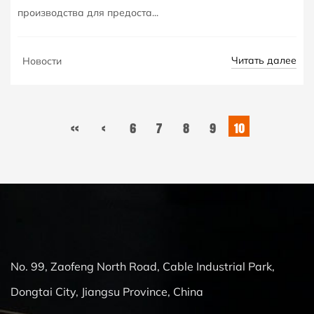
производства для предоста...
Читать далее
Новости
‹‹
‹
6
7
8
9
10
No. 99, Zaofeng North Road, Cable Industrial Park,
Dongtai City, Jiangsu Province, China