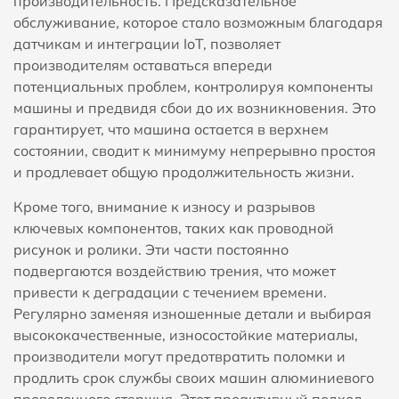
производительность. Предсказательное
обслуживание, которое стало возможным благодаря
датчикам и интеграции IoT, позволяет
производителям оставаться впереди
потенциальных проблем, контролируя компоненты
машины и предвидя сбои до их возникновения. Это
гарантирует, что машина остается в верхнем
состоянии, сводит к минимуму непрерывно простоя
и продлевает общую продолжительность жизни.
Кроме того, внимание к износу и разрывов
ключевых компонентов, таких как проводной
рисунок и ролики. Эти части постоянно
подвергаются воздействию трения, что может
привести к деградации с течением времени.
Регулярно заменяя изношенные детали и выбирая
высококачественные, износостойкие материалы,
производители могут предотвратить поломки и
продлить срок службы своих машин алюминиевого
проволочного стержня. Этот проактивный подход