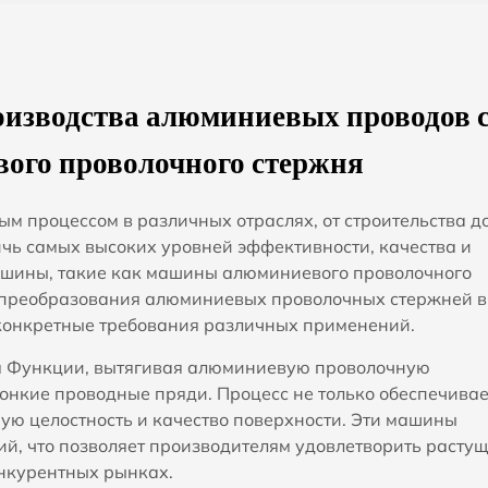
изводства алюминиевых проводов 
ого проволочного стержня
м процессом в различных отраслях, от строительства д
ичь самых высоких уровней эффективности, качества и
ашины, такие как машины алюминиевого проволочного
 преобразования алюминиевых проволочных стержней в
конкретные требования различных применений.
я
Функции, вытягивая алюминиевую проволочную
тонкие проводные пряди. Процесс не только обеспечивае
ую целостность и качество поверхности. Эти машины
й, что позволяет производителям удовлетворить расту
нкурентных рынках.