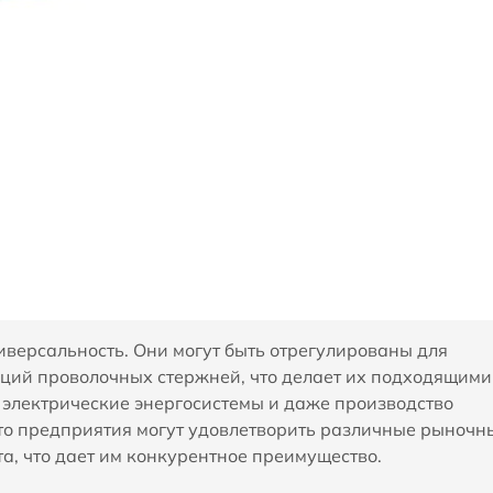
версальность. Они могут быть отрегулированы для
ций проволочных стержней, что делает их подходящими
 электрические энергосистемы и даже производство
что предприятия могут удовлетворить различные рыночн
а, что дает им конкурентное преимущество.