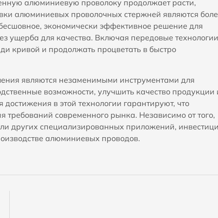
твенную алюминиевую проволоку продолжает расти,
вки алюминиевых проволочных стержней являются боле
 бесшовное, экономически эффективное решение для
ез ущерба для качества. Включая передовые технологии
еди кривой и продолжать процветать в быстро
ления
являются незаменимыми инструментами для
одственные возможности, улучшить качество продукции 
достижения в этой технологии гарантируют, что
я требований современного рынка. Независимо от того,
 или других специализированных приложений, инвестиц
производстве алюминиевых проводов.