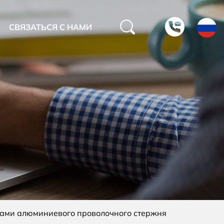
СВЯЗАТЬСЯ С НАМИ
ами алюминиевого проволочного стержня