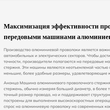
Максимизация эффективности про
передовыми машинами алюминиев
Производство алюминиевой проволоки является важны
автомобильных и электрических секторов. Чтобы дост
точности, производители полагаются на передовые м
стержня. Эти машины являются неотъемлемой частью
меньшие, более удобные размеры, удовлетворяющие 
Анонца
Машина алюминиевого проволочного стержн
стержень, обычно измеряя больший диаметр, в более 
точный размер провода, но и поддерживает структурн
построены для выполнения высокоскоростных операци
спрос на алюминиевую проволоку на современных ко