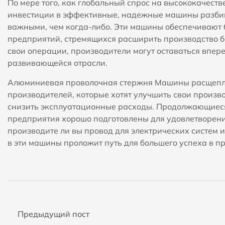
По мере того, как глобальный спрос на высококачес
инвестиции в эффективные, надежные машины разби
важными, чем когда-либо. Эти машины обеспечивают
предприятий, стремящихся расширить производство б
свои операции, производители могут оставаться впер
развивающейся отрасли.
Алюминиевая проволочная стержня Машины расщеп
производителей, которые хотят улучшить свои произв
снизить эксплуатационные расходы. Продолжающиеся 
предприятия хорошо подготовлены для удовлетворени
производите ли вы провод для электрических систем
в эти машины проложит путь для большего успеха в 
Предыдущий пост