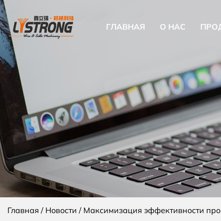
ГЛАВНАЯ
О НАС
ПРО
Главная
/
Новости
/
Максимизация эффективности про