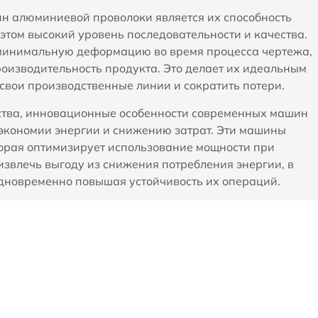
н алюминиевой проволоки является их способность
том высокий уровень последовательности и качества.
минимальную деформацию во время процесса чертежа,
оизводительность продукта. Это делает их идеальным
свои производственные линии и сократить потери.
ства, инновационные особенности современных машин
экономии энергии и снижению затрат. Эти машины
орая оптимизирует использование мощности при
звлечь выгоду из снижения потребления энергии, в
дновременно повышая устойчивость их операций.