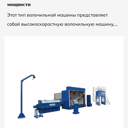
мощности
Этот тип волочильной машины представляет
собой высокоскоростную волочильную машину,
которая была тщательно разработана,
спроектирована и изготовлена ​...