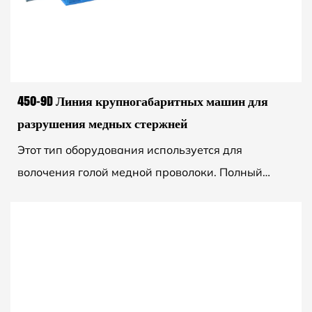
450-9D Линия крупногабаритных машин для
разрушения медных стержней
Этот тип оборудования используется для
волочения голой медной проволоки. Полный
комплект, включающий волочильную машину,
отжиговую машину, электрическ...