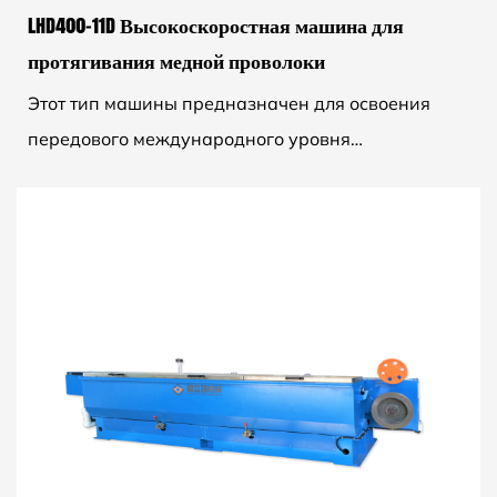
LHD400-11D Высокоскоростная машина для
протягивания медной проволоки
Этот тип машины предназначен для освоения
передового международного уровня
высокоскоростных технологий волочения медной
проволоки. Эта машина состоит ...