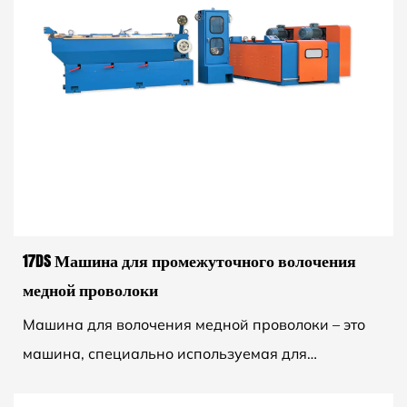
17DS Машина для промежуточного волочения
медной проволоки
Машина для волочения медной проволоки – это
машина, специально используемая для
изготовления медной проволоки. Этот тип машин