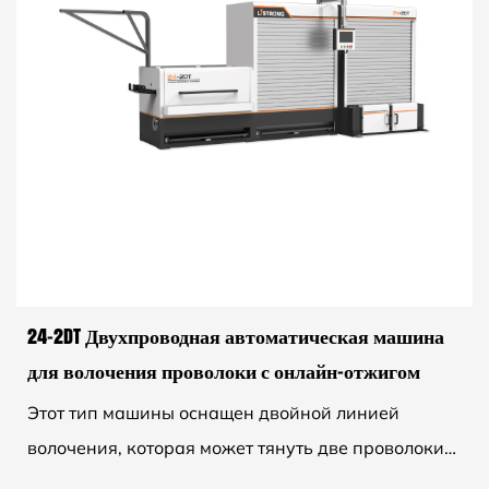
24-2DT Двухпроводная автоматическая машина
для волочения проволоки с онлайн-отжигом
Этот тип машины оснащен двойной линией
волочения, которая может тянуть две проволоки
одновременно, с входным медным проводом