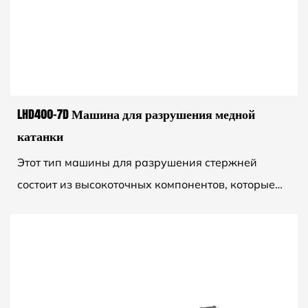
LHD400-7D Машина для разрушения медной
катанки
Этот тип машины для разрушения стержней
состоит из высокоточных компонентов, которые
могут тянуть медную проволоку диаметром от 8
мм до 3,0 мм с высок...