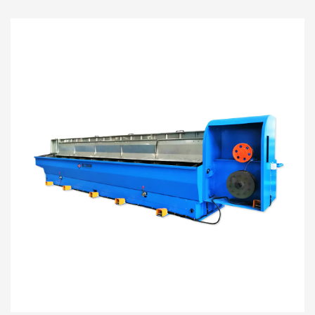
устройства горизонтального отжига, устройства
хранения проволоки, устрой...