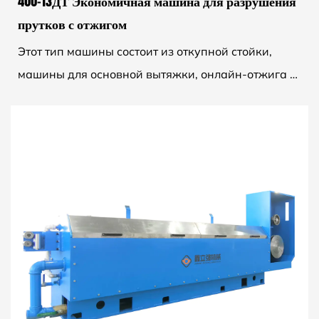
400-13ДТ Экономичная машина для разрушения
прутков с отжигом
Этот тип машины состоит из откупной стойки,
машины для основной вытяжки, онлайн-отжига и
приемной машины. Машина оснащена 13
волочильными штампами, ко...