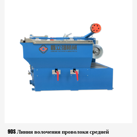
широко используется в та...
9DS Линия волочения проволоки средней