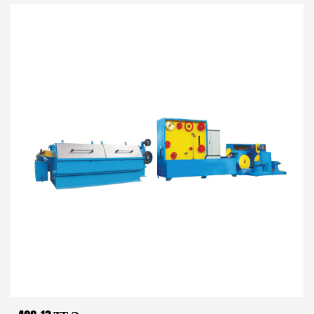
2X1,0–1,6 мм в 2X0,19–0,5...