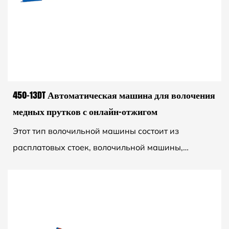
450-13DT Автоматическая машина для волочения
медных прутков с онлайн-отжигом
Этот тип волочильной машины состоит из
расплатовых стоек, волочильной машины,
машины для отжига, главного электрического
шкафа и т. д. Он оснащен ПЛК ...