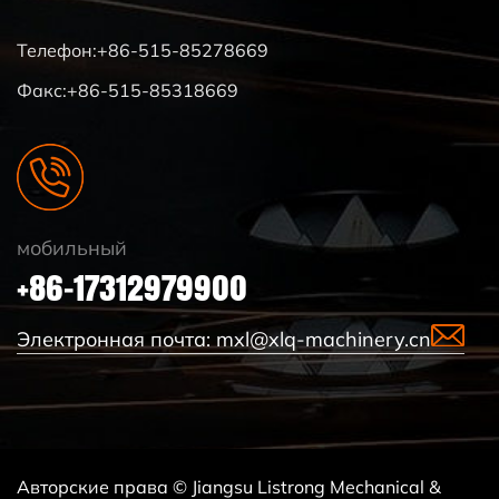
Телефон:+86-515-85278669
Факс:+86-515-85318669
мобильный
+86-17312979900
Электронная почта:
mxl@xlq-machinery.cn
Авторские права © Jiangsu Listrong Mechanical &