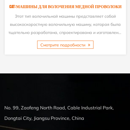
CAT:МАШИНЫ ДЛЯ ВОЛОЧЕНИЯ МЕДНОЙ ПРОВОЛОКИ
Этот тип волочильной машины представляет собой
высокоскоростную волочильную машину, которая была
тщательно разработана, спроектирована и изготовлена ​
...
Смотрите подробности
No. 99, Zaofeng North Road, Cable Industrial Park,
Dongtai City, Jiangsu Province, China