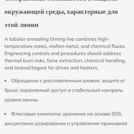
окружающей среды, характерные для
этой линии
А tubular annealing tinning line combines high-
temperature zones, molten metal, and chemical fluxes.
Engineering controls and procedures should address
thermal burn risks, fume extraction, chemical handling,
and lockout/tagout for drives and heaters.
Обращение с расплавленным оловом: защита от
брызг, охраняемый доступ и стабильный контроль
уровня ванны.
Флюсовые химикаты: хранение на основе SDS,
дисциплина дозирования и управление промывкой