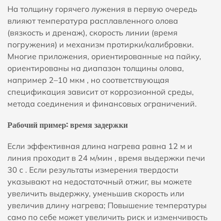
На толщину горячего лужения в первую очередь
влияют температура расплавленного олова
(вязкость и дренаж), скорость линии (время
погружения) и механизм протирки/калибровки.
Многие приложения, ориентированные на пайку,
ориентированы на диапазон толщины олова,
например
2–10 мкм
, но соответствующая
спецификация зависит от коррозионной среды,
метода соединения и финансовых ограничений.
Рабочий пример: время задержки
Если эффективная длина нагрева равна
12 м
и
линия проходит в
24 м/мин
, время выдержки печи
30 с
. Если результаты измерения твердости
указывают на недостаточный отжиг, вы можете
увеличить выдержку, уменьшив скорость или
увеличив длину нагрева; Повышение температуры
само по себе может увеличить риск и изменчивость