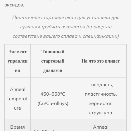
оксидов.
Практичное стартовое окно для установки для
лужения трубчатых отжигов (проверьте
соответствие вашего сплава и спецификации)
Элемент
Типичный
управлен
стартовый
На что это влияет
ия
диапазон
Твердость,
Аnneal
450–650°С
пластичность,
temperat
(Cu/Cu-alloys)
зернистая
ure
структура
Время
Аnneal