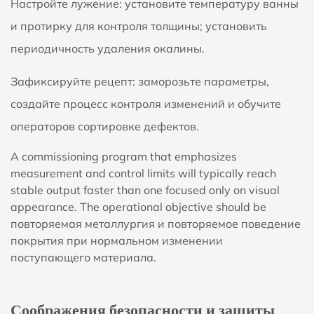
Настройте лужение: установите температуру ванны
и протирку для контроля толщины; установить
периодичность удаления окалины.
Зафиксируйте рецепт: заморозьте параметры,
создайте процесс контроля изменений и обучите
операторов сортировке дефектов.
А commissioning program that emphasizes
measurement and control limits will typically reach
stable output faster than one focused only on visual
appearance. The operational objective should be
повторяемая металлургия и повторяемое поведение
покрытия
при нормальном изменении
поступающего материала.
Соображения безопасности и защиты