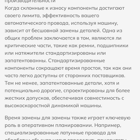
производительности
Когда склонные к износу компоненты достигают
своего лимита, эффективность вашего
автоматического провода, используя машину,
зависит от бесшовной замены деталей. Одна из
общих проблем заключается в том, являются ли
критические части, такие как ремни, подшипники
или натяжители стандартизированы или
запатентованны. Стандартизированные
компоненты сокращают время простоя, так как они
часто легко доступны от сторонних поставщиков.
Тем не менее, запатентованные детали, хотя и
потенциально дорогие, спроектированы для более
жестких допусков, обеспечивая совместимость с
высокоскоростной динамикой машины.
Время замены для замены также играет ключевую
роль в оперативном планировании. Например,
специализированные латунные провода для
обработки объекта могут определить приоритеты,