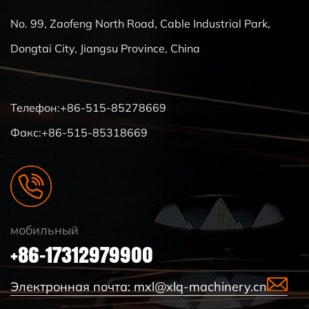
No. 99, Zaofeng North Road, Cable Industrial Park,
Dongtai City, Jiangsu Province, China
Телефон:+86-515-85278669
Факс:+86-515-85318669
мобильный
+86-17312979900
Электронная почта:
mxl@xlq-machinery.cn